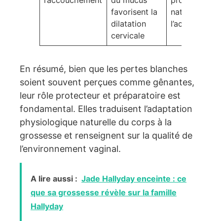
l’accouchement
du mucus
processus
favorisent la
naturel de
dilatation
l’accoucheme
cervicale
En résumé, bien que les pertes blanches
soient souvent perçues comme gênantes,
leur rôle protecteur et préparatoire est
fondamental. Elles traduisent l’adaptation
physiologique naturelle du corps à la
grossesse et renseignent sur la qualité de
l’environnement vaginal.
A lire aussi :
Jade Hallyday enceinte : ce
que sa grossesse révèle sur la famille
Hallyday