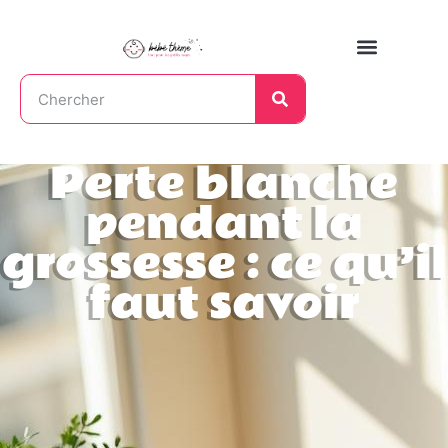
Perte blanche
pendant la
grossesse : ce qu’il
faut savoir