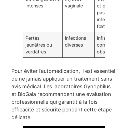
intenses
vaginale
et possible
passage
infection au
fœtus
Pertes
Infections
Inflammation,
jaunâtres ou
diverses
complications
verdâtres
obstétricales
Pour éviter l’automédication, il est essentiel
de ne jamais appliquer un traitement sans
avis médical. Les laboratoires Gynophilus
et BioGaia recommandent une évaluation
professionnelle qui garantit à la fois
efficacité et sécurité pendant cette étape
délicate.