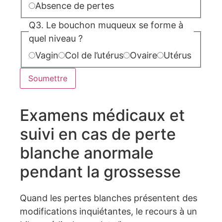
Absence de pertes
Q3. Le bouchon muqueux se forme à
quel niveau ?
Vagin
Col de l’utérus
Ovaire
Utérus
Soumettre
Examens médicaux et
suivi en cas de perte
blanche anormale
pendant la grossesse
Quand les pertes blanches présentent des
modifications inquiétantes, le recours à un