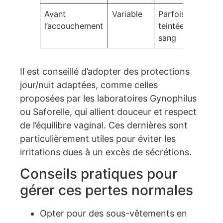
Avant
Variable
Parfois
Per
l’accouchement
teintée de
bou
sang
muq
Il est conseillé d’adopter des protections
jour/nuit adaptées, comme celles
proposées par les laboratoires Gynophilus
ou Saforelle, qui allient douceur et respect
de l’équilibre vaginal. Ces dernières sont
particulièrement utiles pour éviter les
irritations dues à un excès de sécrétions.
Conseils pratiques pour
gérer ces pertes normales
Opter pour des sous-vêtements en