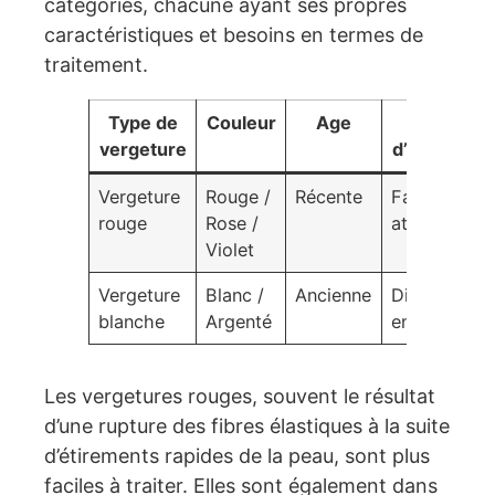
catégories, chacune ayant ses propres
caractéristiques et besoins en termes de
traitement.
Type de
Couleur
Age
Difficulté
vergeture
d’atténuati
Vergeture
Rouge /
Récente
Facile à
rouge
Rose /
atténuer
Violet
Vergeture
Blanc /
Ancienne
Difficile à
blanche
Argenté
enlever
Les vergetures rouges, souvent le résultat
d’une rupture des fibres élastiques à la suite
d’étirements rapides de la peau, sont plus
faciles à traiter. Elles sont également dans