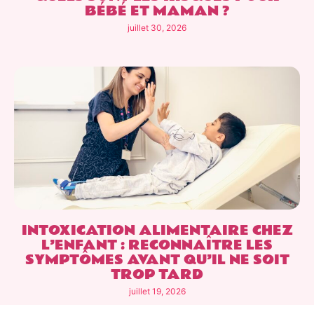
BÉBÉ ET MAMAN ?
juillet 30, 2026
INTOXICATION ALIMENTAIRE CHEZ
L’ENFANT : RECONNAÎTRE LES
SYMPTÔMES AVANT QU’IL NE SOIT
TROP TARD
juillet 19, 2026