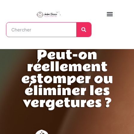
Peut-on
réellement
estomper ou
éliminer les
vergetures ?