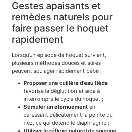
Gestes apaisants et
remèdes naturels pour
faire passer le hoquet
rapidement
Lorsqu’un épisode de hoquet survient,
plusieurs méthodes douces et sûres
peuvent soulager rapidement bébé :
Proposer une cuillère d’eau tiède
favorise la déglutition et aide à
interrompre le cycle du hoquet ;
Stimuler un éternuement
en
caressant délicatement la pointe du
nez, ce qui détend le diaphragme ;
Utiliser le réflexe naturel de succion