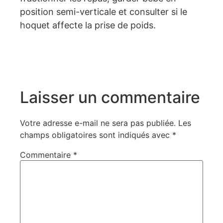
position semi-verticale et consulter si le
hoquet affecte la prise de poids.
Laisser un commentaire
Votre adresse e-mail ne sera pas publiée.
Les
champs obligatoires sont indiqués avec
*
Commentaire
*