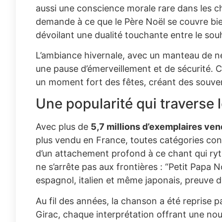
aussi une conscience morale rare dans les cha
demande à ce que le Père Noël se couvre bien 
dévoilant une dualité touchante entre le sou
L’ambiance hivernale, avec un manteau de neige
une pause d’émerveillement et de sécurité. 
un moment fort des fêtes, créant des souven
Une popularité qui traverse l
Avec plus de
5,7 millions d’exemplaires ve
plus vendu en France, toutes catégories c
d’un attachement profond à ce chant qui ry
ne s’arrête pas aux frontières : “Petit Papa
espagnol, italien et même japonais, preuve 
Au fil des années, la chanson a été reprise p
Girac, chaque interprétation offrant une nou