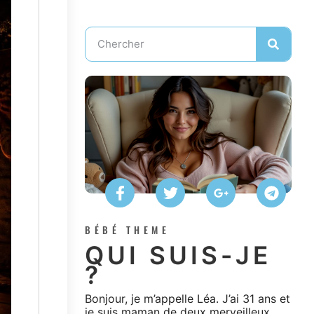
BÉBÉ THEME
QUI SUIS-JE
?
Bonjour, je m’appelle Léa. J’ai 31 ans et
je suis maman de deux merveilleux