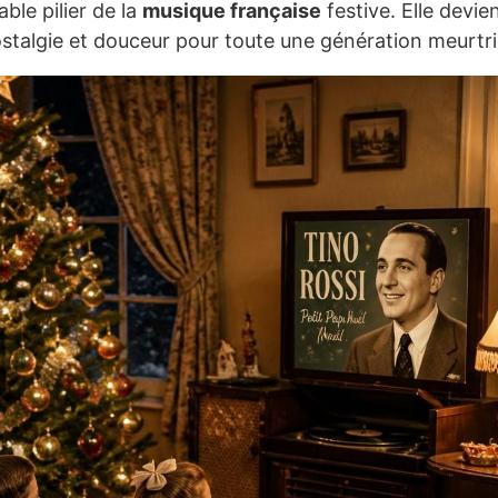
ble pilier de la
musique française
festive. Elle devie
talgie et douceur pour toute une génération meurtri