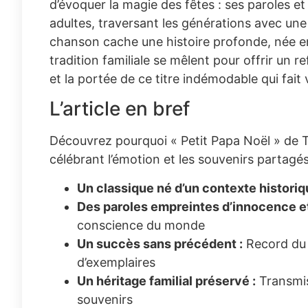
d’évoquer la magie des fêtes : ses paroles et
adultes, traversant les générations avec une
chanson cache une histoire profonde, née en
tradition familiale se mêlent pour offrir un r
et la portée de ce titre indémodable qui fait
L’article en bref
Découvrez pourquoi « Petit Papa Noël » de Tin
célébrant l’émotion et les souvenirs partagé
Un classique né d’un contexte historiq
Des paroles empreintes d’innocence et
conscience du monde
Un succès sans précédent :
Record du s
d’exemplaires
Un héritage familial préservé :
Transmis
souvenirs