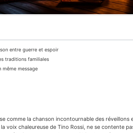
son entre guerre et espoir
 traditions familiales
r un même message
ose comme la chanson incontournable des réveillons 
 la voix chaleureuse de Tino Rossi, ne se contente pa