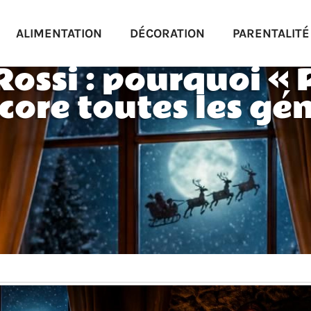
ALIMENTATION
DÉCORATION
PARENTALITÉ
Rossi : pourquoi « 
core toutes les gén