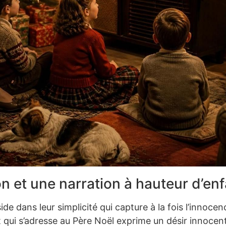
n et une narration à hauteur d’en
de dans leur simplicité qui capture à la fois l’innoce
 qui s’adresse au Père Noël exprime un désir innocen