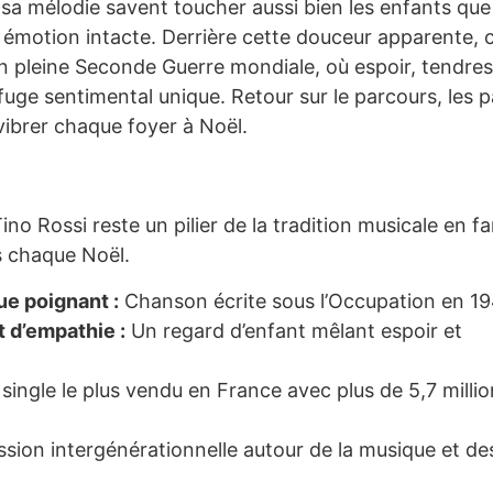
 sa mélodie savent toucher aussi bien les enfants que
 émotion intacte. Derrière cette douceur apparente, 
 pleine Seconde Guerre mondiale, où espoir, tendres
efuge sentimental unique. Retour sur le parcours, les 
 vibrer chaque foyer à Noël.
o Rossi reste un pilier de la tradition musicale en fam
s chaque Noël.
ue poignant :
Chanson écrite sous l’Occupation en 1
 d’empathie :
Un regard d’enfant mêlant espoir et
ingle le plus vendu en France avec plus de 5,7 milli
sion intergénérationnelle autour de la musique et de