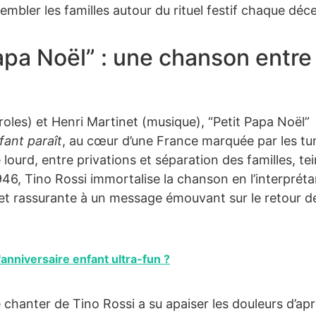
bler les familles autour du rituel festif chaque déc
apa Noël” : une chanson entre
les) et Henri Martinet (musique), “Petit Papa Noël”
fant paraît
, au cœur d’une France marquée par les tu
urd, entre privations et séparation des familles, tei
6, Tino Rossi immortalise la chanson en l’interpréta
 et rassurante à un message émouvant sur le retour d
anniversaire enfant ultra-fun ?
 chanter de Tino Rossi a su apaiser les douleurs d’ap