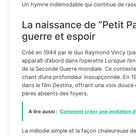
Un hymne indémodable qui continue de rassem
La naissance de “Petit P
guerre et espoir
Créé en 1944 par le duo Raymond Vincy (paro
apparaît d’abord dans l’opérette
Lorsque l’en
de la Seconde Guerre mondiale. Ce contexte lo
chant d’une profondeur insoupçonnée. En 194
dans le film
Destins
, offrant une voix douce
pères absents des foyers.
A lire aussi :
Comment créer une invitation d'
La mélodie simple et la façon chaleureuse de