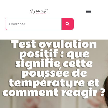
Test ovulation
positif : que
signifie cette
poussée de
température et
comment réagir ?