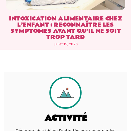
INTOXICATION ALIMENTAIRE CHEZ
L’ENFANT : RECONNAÎTRE LES
SYMPTÔMES AVANT QU’IL NE SOIT
TROP TARD
juillet 19, 2026
ACTIVITÉ
Découvre des idées d’activités pour occuper les