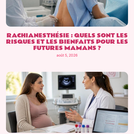
RACHIANESTHÉSIE : QUELS SONT LES
RISQUES ET LES BIENFAITS POUR LES
FUTURES MAMANS ?
août 5, 2026