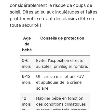
considérablement le risque de coups de
soleil. Dites adieu aux inquiétudes et faites
profiter votre enfant des plaisirs d’été en
toute sécurité !
Âge
Conseils de protection
de
bébé
0-6
Eviter l’exposition directe
mois
au soleil, privilégier l’ombre.
6-12
Utiliser un maillot anti-UV
mois
et appliquer de la crème
solaire.
12
Habiller bébé en fonction
mois
des conditions climatiques
et
et renouveler fréquemment