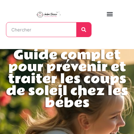
Guide complet
pour prévenir et
traiter les coups
de soleil chez les
bébés