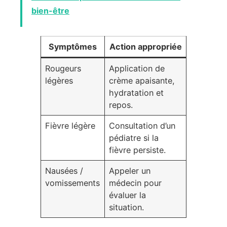
bien-être
Symptômes
Action appropriée
Rougeurs
Application de
légères
crème apaisante,
hydratation et
repos.
Fièvre légère
Consultation d’un
pédiatre si la
fièvre persiste.
Nausées /
Appeler un
vomissements
médecin pour
évaluer la
situation.