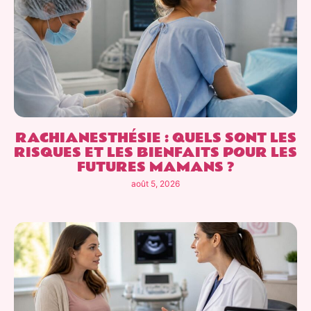
RACHIANESTHÉSIE : QUELS SONT LES
RISQUES ET LES BIENFAITS POUR LES
FUTURES MAMANS ?
août 5, 2026