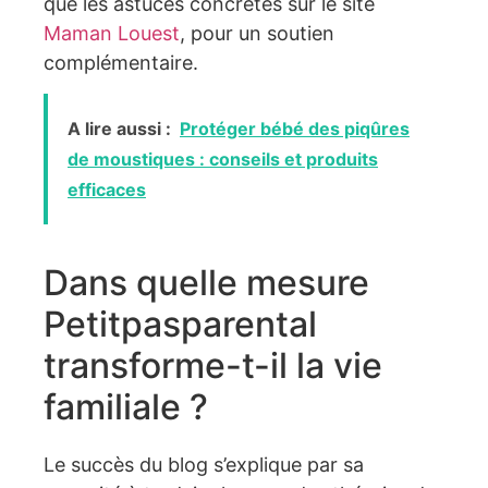
que les astuces concrètes sur le site
Maman Louest
, pour un soutien
complémentaire.
A lire aussi :
Protéger bébé des piqûres
de moustiques : conseils et produits
efficaces
Dans quelle mesure
Petitpasparental
transforme-t-il la vie
familiale ?
Le succès du blog s’explique par sa