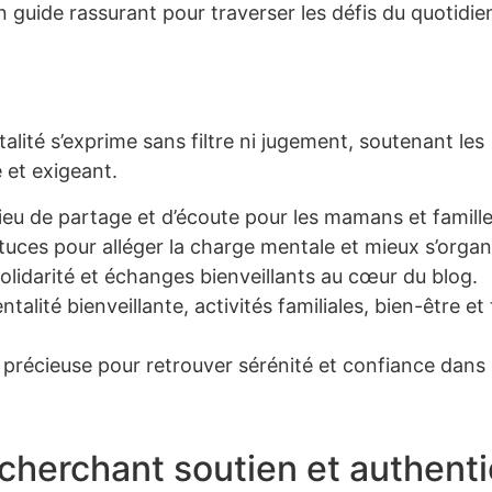
 guide rassurant pour traverser les défis du quotidie
ité s’exprime sans filtre ni jugement, soutenant les
 et exigeant.
ieu de partage et d’écoute pour les mamans et famille
uces pour alléger la charge mentale et mieux s’organ
solidarité et échanges bienveillants au cœur du blog.
talité bienveillante, activités familiales, bien-être et
récieuse pour retrouver sérénité et confiance dans 
herchant soutien et authenti