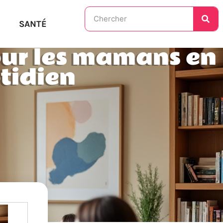
SANTÉ
our les mamans en
tidien