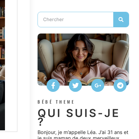
BÉBÉ THEME
QUI SUIS-JE
?
Bonjour, je m’appelle Léa. J’ai 31 ans et
je suis maman de deux merveilleux