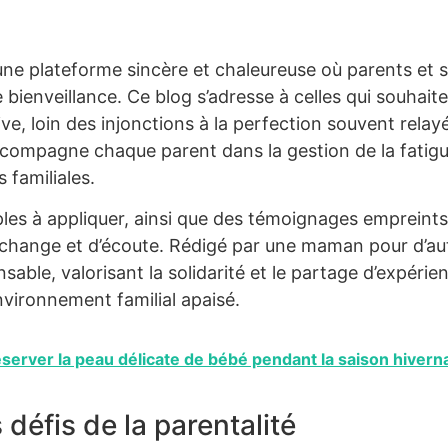
plateforme sincère et chaleureuse où parents et s
bienveillance. Ce blog s’adresse à celles qui souhait
ive, loin des injonctions à la perfection souvent relay
accompagne chaque parent dans la gestion de la fatigu
 familiales.
mples à appliquer, ainsi que des témoignages empreint
d’échange et d’écoute. Rédigé par une maman pour d’au
nsable, valorisant la solidarité et le partage d’expérie
environnement familial apaisé.
server la peau délicate de bébé pendant la saison hivern
 défis de la parentalité