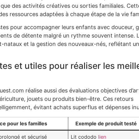
que des activités créatives ou sorties familiales. Cett
des ressources adaptées à chaque étape de la vie fami
tes pour accompagner leurs enfants avec douceur, g
ents de détente malgré un rythme souvent intense. 
st-nataux et la gestion des nouveaux-nés, reflétant u
s et utiles pour réaliser les meill
st.com réalise aussi des évaluations objectives d’art
uériculture, jouets ou produits bien-être. Ces retours
telligemment, évitant achats superflus et dépenses inut
e pour les familles
Exemple de produit testé
prolongé et sécurisé
Lit cododo
lien