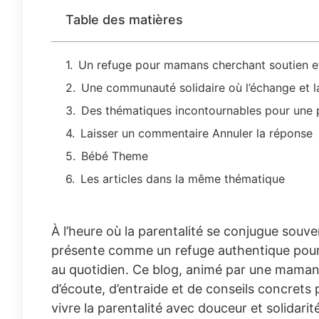
Table des matières
Un refuge pour mamans cherchant soutien et
Une communauté solidaire où l’échange et l
Des thématiques incontournables pour une par
Laisser un commentaire Annuler la réponse
Bébé Theme
Les articles dans la même thématique
À l’heure où la parentalité se conjugue sou
présente comme un refuge authentique pour l
au quotidien. Ce blog, animé par une maman at
d’écoute, d’entraide et de conseils concrets p
vivre la parentalité avec douceur et solidari