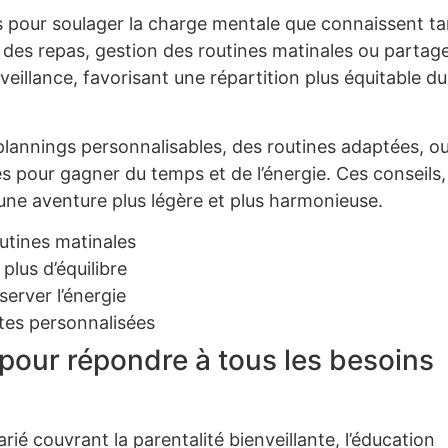
s pour soulager la charge mentale que connaissent ta
 des repas, gestion des routines matinales ou partag
eillance, favorisant une répartition plus équitable du
lannings personnalisables, des routines adaptées, o
 pour gagner du temps et de l’énergie. Ces conseils,
 une aventure plus légère et plus harmonieuse.
utines matinales
lus d’équilibre
server l’énergie
stes personnalisées
pour répondre à tous les besoins
 couvrant la parentalité bienveillante, l’éducation