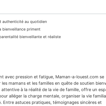
 authenticité au quotidien
a bienveillance priment
entalité bienveillante et réaliste
vent avec pression et fatigue, Maman-a-louest.com se
es mamans et les familles en quête de soutien bienve
tentive à la réalité de la vie de famille, offre un es
our alléger la charge mentale, organiser la vie familia
té. Entre astuces pratiques, témoignages sincères et