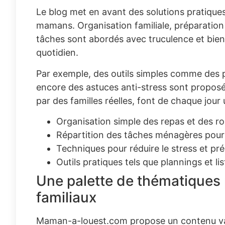
Le blog met en avant des solutions pratique
mamans. Organisation familiale, préparation
tâches sont abordés avec truculence et bienv
quotidien.
Par exemple, des outils simples comme des p
encore des astuces anti-stress sont proposés
par des familles réelles, font de chaque jour
Organisation simple des repas et des ro
Répartition des tâches ménagères pour p
Techniques pour réduire le stress et pré
Outils pratiques tels que plannings et li
Une palette de thématiques 
familiaux
Maman-a-louest.com propose un contenu varié