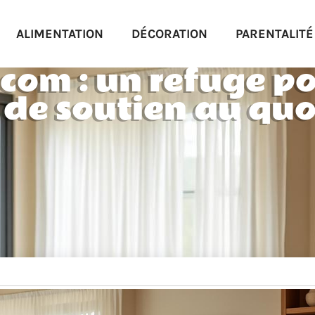
ALIMENTATION
DÉCORATION
PARENTALITÉ
om : un refuge p
 de soutien au quo