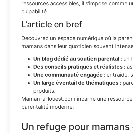
ressources accessibles, il s’impose comme un
culpabilité.
L’article en bref
Découvrez un espace numérique où la parental
mamans dans leur quotidien souvent intense
Un blog dédié au soutien parental :
un l
Des conseils pratiques et réalistes :
ast
Une communauté engagée :
entraide, 
Un large éventail de thématiques :
paren
produits.
Maman-a-louest.com incarne une ressource p
parentalité moderne.
Un refuge pour mamans c