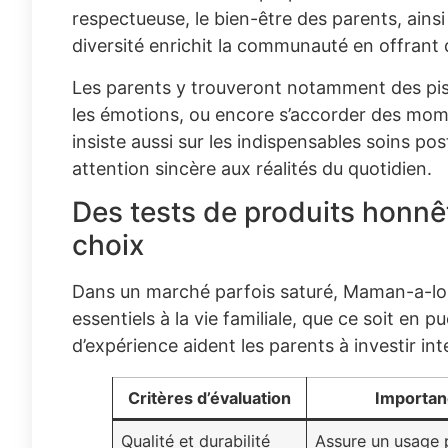
respectueuse, le bien-être des parents, ainsi 
diversité enrichit la communauté en offrant 
Les parents y trouveront notamment des pis
les émotions, ou encore s’accorder des mom
insiste aussi sur les indispensables soins po
attention sincère aux réalités du quotidien.
Des tests de produits honnête
choix
Dans un marché parfois saturé, Maman-a-loue
essentiels à la vie familiale, que ce soit en p
d’expérience aident les parents à investir in
Critères d’évaluation
Importanc
Qualité et durabilité
Assure un usage 