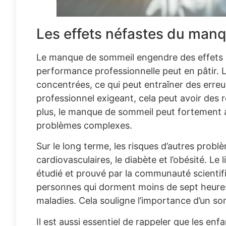
Les effets néfastes du man
Le manque de sommeil engendre des effets n
performance professionnelle peut en pâtir.
concentrées, ce qui peut entraîner des erreu
professionnel exigeant, cela peut avoir des 
plus, le manque de sommeil peut fortement af
problèmes complexes.
Sur le long terme, les risques d’autres pro
cardiovasculaires, le diabète et l’obésité. Le
étudié et prouvé par la communauté scientif
personnes qui dorment moins de sept heures 
maladies. Cela souligne l’importance d’un so
Il est aussi essentiel de rappeler que les en