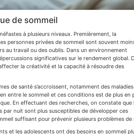
que de sommeil
éfastes à plusieurs niveaux. Premièrement, la
 Les personnes privées de sommeil sont souvent moin
rs au travail ou des oublis. Dans un environnement
répercussions significatives sur le rendement global. 
fecter la créativité et la capacité à résoudre des
blèmes de santé s’accroissent, notamment des maladies
 lien entre le sommeil et ces conditions est de plus en 
ique. En effectuant des recherches, on constate que 
par nuit sont plus susceptibles de développer ces
mmeil suffisant pour prévenir plusieurs problèmes de 
fants et les adolescents ont des besoins en sommeil pl