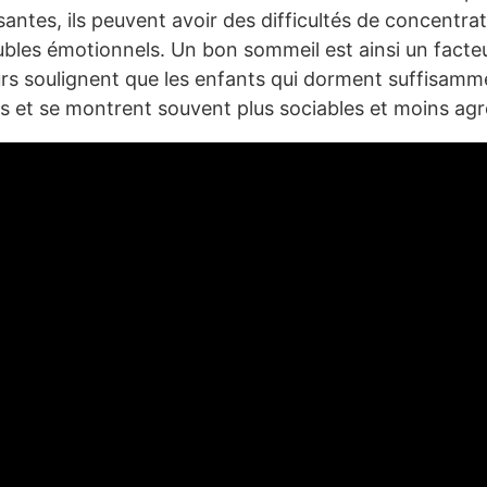
santes, ils peuvent avoir des difficultés de concentrat
les émotionnels. Un bon sommeil est ainsi un facteu
rs soulignent que les enfants qui dorment suffisamm
 et se montrent souvent plus sociables et moins agre