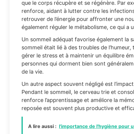
que le corps récupère et se régénère. Par e
renforce, aidant à lutter contre les infectio
retrouver de l’énergie pour affronter une no
également réguler le métabolisme, ce qui a un
Un sommeil adéquat favorise également la 
sommeil était lié à des troubles de l’humeur,
gérer le stress et à maintenir un équilibre 
personnes qui dorment bien sont généralemen
de la vie.
Un autre aspect souvent négligé est l’impac
Pendant le sommeil, le cerveau trie et conso
renforce l’apprentissage et améliore la mém
reposée est souvent plus productive et effi
A lire aussi :
l'importance de l'hygiène pour 