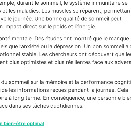
xemple, durant le sommeil, le système immunitaire se
ns et les maladies. Les muscles se réparent, permettan
uvelle journée. Une bonne qualité de sommeil peut
 impact direct sur le poids et l’énergie.
santé mentale. Des études ont montré que le manque
 tels que l’anxiété ou la dépression. Un bon sommeil ai
émotionnel stable. Les chercheurs ont découvert que le
t plus optimistes et plus résilientes face aux advers
t du sommeil sur la mémoire et la performance cognit
lide les informations reçues pendant la journée. Cela
oire à long terme. En conséquence, une personne bie
cace dans ses tâches quotidiennes.
un bien-être optimal