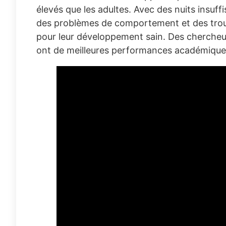
élevés que les adultes. Avec des nuits insuffi
des problèmes de comportement et des troub
pour leur développement sain. Des chercheu
ont de meilleures performances académiques