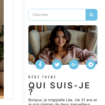
BÉBÉ THEME
QUI SUIS-JE
?
Bonjour, je m’appelle Léa. J’ai 31 ans et
je suis maman de deux merveilleux