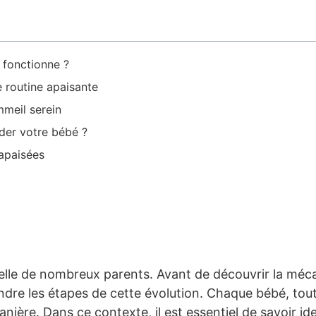
fonctionne ?
 routine apaisante
meil serein
der votre bébé ?
 apaisées
pelle de nombreux parents. Avant de découvrir la méc
ndre les étapes de cette évolution. Chaque bébé, tou
ière. Dans ce contexte, il est essentiel de savoir ide