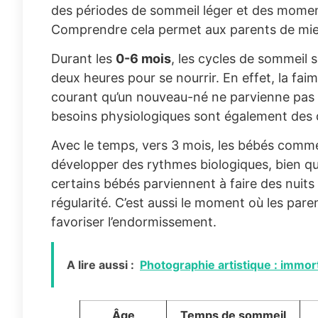
des périodes de sommeil léger et des momen
Comprendre cela permet aux parents de mieux
Durant les
0-6 mois
, les cycles de sommeil s
deux heures pour se nourrir. En effet, la fai
courant qu’un nouveau-né ne parvienne pas à
besoins physiologiques sont également des d
Avec le temps, vers 3 mois, les bébés commen
développer des rythmes biologiques, bien que
certains bébés parviennent à faire des nuits 
régularité. C’est aussi le moment où les pa
favoriser l’endormissement.
A lire aussi :
Photographie artistique : immort
Âge
Temps de sommeil