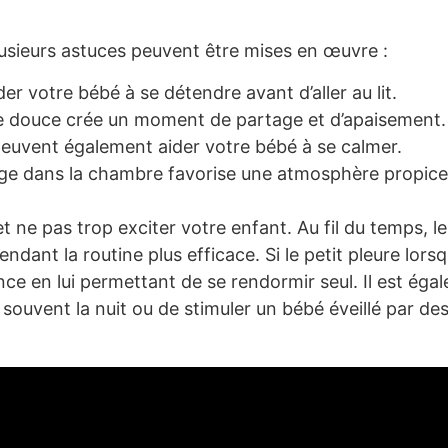
usieurs astuces peuvent être mises en œuvre :
er votre bébé à se détendre avant d’aller au lit.
ire douce crée un moment de partage et d’apaisement.
euvent également aider votre bébé à se calmer.
rage dans la chambre favorise une atmosphère propice
t ne pas trop exciter votre enfant. Au fil du temps, l
dant la routine plus efficace. Si le petit pleure lorsqu
ce en lui permettant de se rendormir seul. Il est éga
 souvent la nuit ou de stimuler un bébé éveillé par des