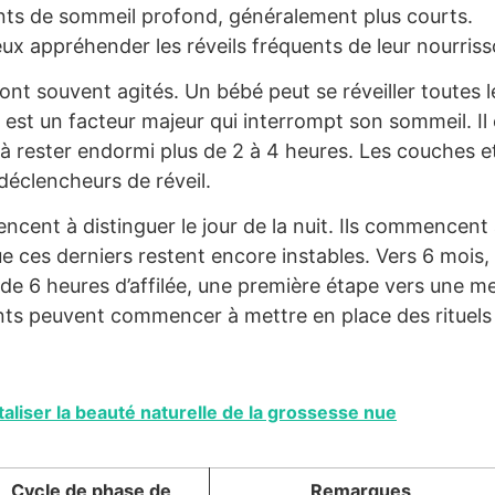
ts de sommeil profond, généralement plus courts.
 appréhender les réveils fréquents de leur nourriss
ont souvent agités. Un bébé peut se réveiller toutes l
m est un facteur majeur qui interrompt son sommeil. Il 
 rester endormi plus de 2 à 4 heures. Les couches et
éclencheurs de réveil.
cent à distinguer le jour de la nuit. Ils commencent 
 ces derniers restent encore instables. Vers 6 mois,
de 6 heures d’affilée, une première étape vers une me
rents peuvent commencer à mettre en place des rituels
aliser la beauté naturelle de la grossesse nue
Cycle de phase de
Remarques