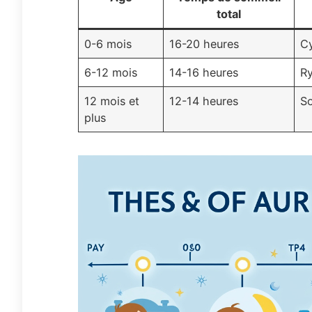
total
0-6 mois
16-20 heures
Cy
6-12 mois
14-16 heures
Ry
12 mois et
12-14 heures
So
plus