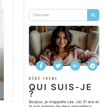
BÉBÉ THEME
QUI SUIS-JE
?
Bonjour, je m’appelle Léa. J’ai 31 ans et
je suis maman de deux merveilleux