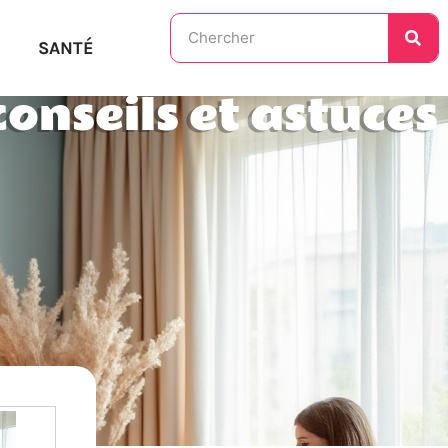
SANTÉ
onseils et astuces