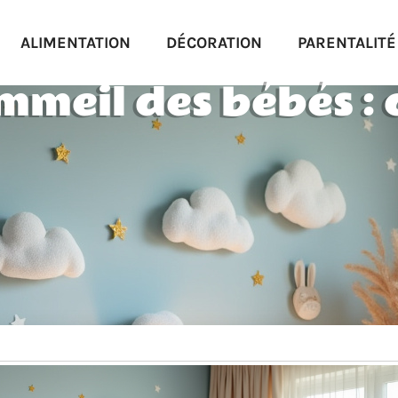
ALIMENTATION
DÉCORATION
PARENTALITÉ
meil des bébés : c