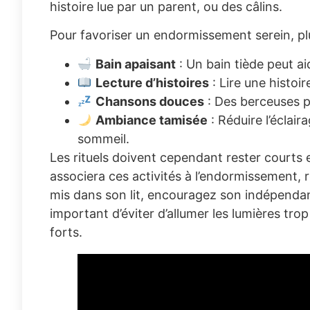
histoire lue par un parent, ou des câlins.
Pour favoriser un endormissement serein, pl
Bain apaisant
: Un bain tiède peut aid
Lecture d’histoires
: Lire une histo
Chansons douces
: Des berceuses p
Ambiance tamisée
: Réduire l’éclai
sommeil.
Les rituels doivent cependant rester courts e
associera ces activités à l’endormissement, ren
mis dans son lit, encouragez son indépendan
important d’éviter d’allumer les lumières trop
forts.