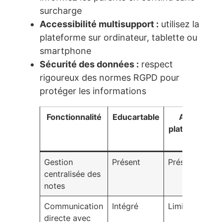
surcharge
Accessibilité multisupport :
utilisez la
plateforme sur ordinateur, tablette ou
smartphone
Sécurité des données :
respect
rigoureux des normes RGPD pour
protéger les informations
Fonctionnalité
Educartable
Autre
plateforme
A
Gestion
Présent
Présent
centralisée des
notes
Communication
Intégré
Limité
directe avec