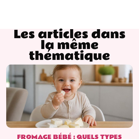
Les articles dans
la même
thématique
FROMAGE BÉBÉ : QUELS TYPES