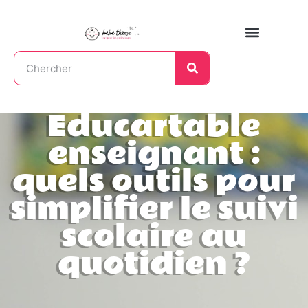
Educartable
enseignant :
quels outils pour
simplifier le suivi
scolaire au
quotidien ?