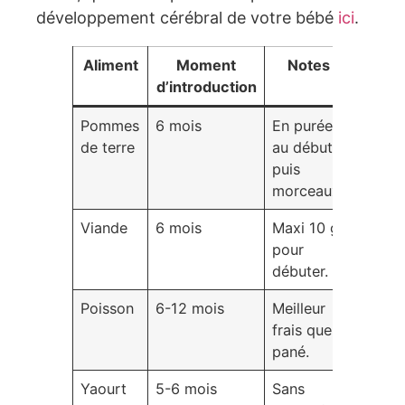
développement cérébral de votre bébé
ici
.
Aliment
Moment
Notes
d’introduction
Pommes
6 mois
En purée
de terre
au début,
puis
morceaux.
Viande
6 mois
Maxi 10 g
pour
débuter.
Poisson
6-12 mois
Meilleur
frais que
pané.
Yaourt
5-6 mois
Sans