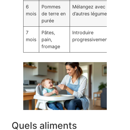
6
Pommes
Mélangez avec
mois
de terre en
d’autres légumes.
purée
7
Pâtes,
Introduire
mois
pain,
progressivement.
fromage
Quels aliments