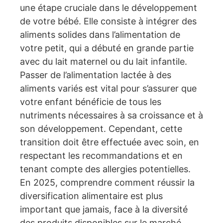
une étape cruciale dans le développement
de votre bébé. Elle consiste à intégrer des
aliments solides dans l’alimentation de
votre petit, qui a débuté en grande partie
avec du lait maternel ou du lait infantile.
Passer de l’alimentation lactée à des
aliments variés est vital pour s’assurer que
votre enfant bénéficie de tous les
nutriments nécessaires à sa croissance et à
son développement. Cependant, cette
transition doit être effectuée avec soin, en
respectant les recommandations et en
tenant compte des allergies potentielles.
En 2025, comprendre comment réussir la
diversification alimentaire est plus
important que jamais, face à la diversité
des produits disponibles sur le marché.