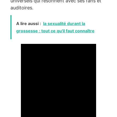
universels qui résonnent avec ses fans et
auditoires.
A lire aussi :
la sexualité durant la
grossesse : tout ce qu'il faut connaître