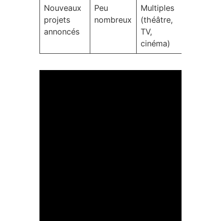
Nouveaux
Peu
Multiples
Substan
projets
nombreux
(théâtre,
annoncés
TV,
cinéma)