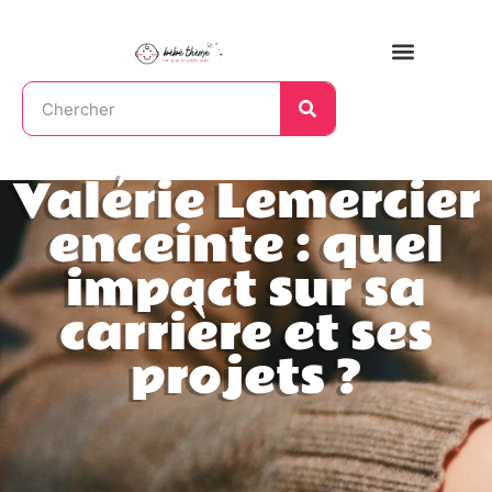
Valérie Lemercier
enceinte : quel
impact sur sa
carrière et ses
projets ?