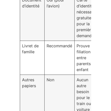
d’identité
l’avion)
d’identité
nécessaire,
gratuite
pour la
première
demande
Livret de
Recommandé
Prouve la
famille
filiation
entre
parents et
enfant
Autres
Non
Aucun
papiers
autre
besoin
pour le
train ou la
voiture