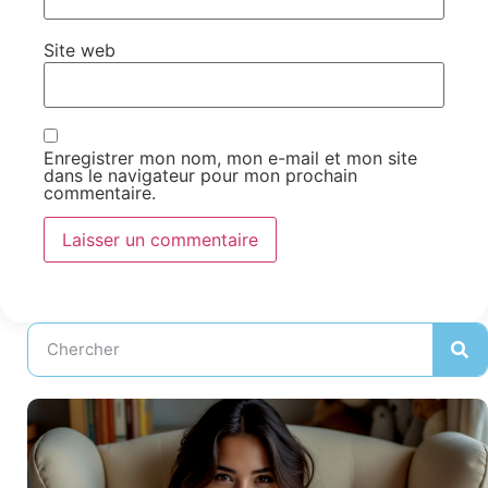
Site web
Enregistrer mon nom, mon e-mail et mon site
dans le navigateur pour mon prochain
commentaire.