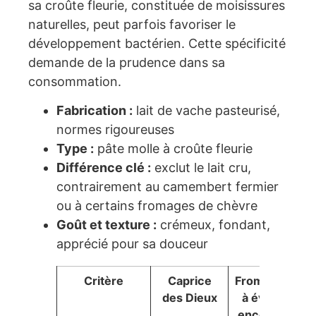
sa croûte fleurie, constituée de moisissures
naturelles, peut parfois favoriser le
développement bactérien. Cette spécificité
demande de la prudence dans sa
consommation.
Fabrication :
lait de vache pasteurisé,
normes rigoureuses
Type :
pâte molle à croûte fleurie
Différence clé :
exclut le lait cru,
contrairement au camembert fermier
ou à certains fromages de chèvre
Goût et texture :
crémeux, fondant,
apprécié pour sa douceur
Critère
Caprice
Fromages
des Dieux
à éviter
enceinte