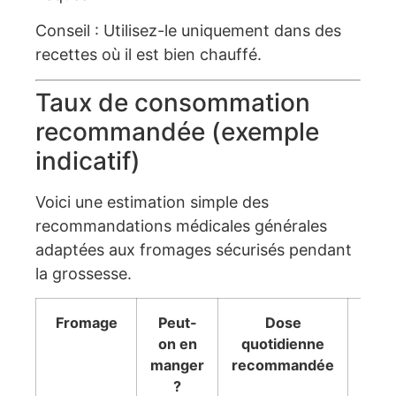
Conseil : Utilisez-le uniquement dans des
recettes où il est bien chauffé.
Taux de consommation
recommandée (exemple
indicatif)
Voici une estimation simple des
recommandations médicales générales
adaptées aux fromages sécurisés pendant
la grossesse.
Fromage
Peut-
Dose
Con
on en
quotidienne
manger
recommandée
?