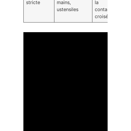
stricte
mains,
la
ustensiles
contamination
croisée