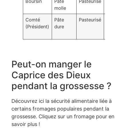
Boursin
Pâte
Pasteurisé
Arômatisé
molle
apéritif
Comté
Pâte
Pasteurisé
Affiné >6
(Président)
dure
mois, ric
en calciu
Peut-on manger le
Caprice des Dieux
pendant la grossesse ?
Découvrez ici la sécurité alimentaire liée à
certains fromages populaires pendant la
grossesse. Cliquez sur un fromage pour en
savoir plus !