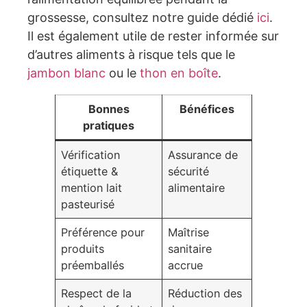
grossesse, consultez notre guide dédié
ici
.
Il est également utile de rester informée sur
d’autres aliments à risque tels que le
jambon blanc
ou le
thon en boîte
.
Bonnes
Bénéfices
pratiques
Vérification
Assurance de
étiquette &
sécurité
mention lait
alimentaire
pasteurisé
Préférence pour
Maîtrise
produits
sanitaire
préemballés
accrue
Respect de la
Réduction des