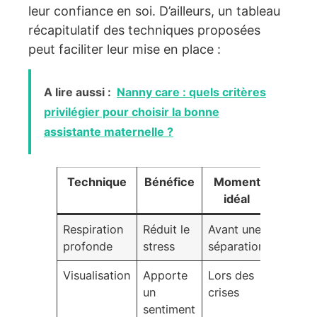
leur confiance en soi. D’ailleurs, un tableau
récapitulatif des techniques proposées
peut faciliter leur mise en place :
A lire aussi :
Nanny care : quels critères
privilégier pour choisir la bonne
assistante maternelle ?
Technique
Bénéfice
Moment
idéal
Respiration
Réduit le
Avant une
profonde
stress
séparation
Visualisation
Apporte
Lors des
un
crises
sentiment