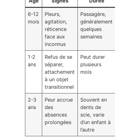
Âge
Signes
Durée
6-12
Pleurs,
Passagère,
mois
agitation,
généralement
réticence
quelques
face aux
semaines
inconnus
1-2
Refus de se
Peut durer
ans
séparer,
plusieurs
attachement
mois
à un objet
transitionnel
2-3
Peur accrue
Souvent en
ans
des
dents de
absences
scie, varie
prolongées
d’un enfant à
l’autre