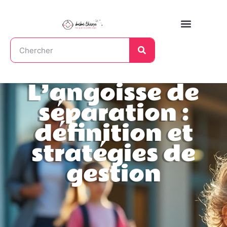
L’angoisse de
séparation :
définition et
stratégies de
gestion