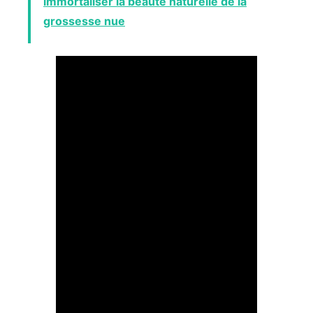
immortaliser la beauté naturelle de la
grossesse nue