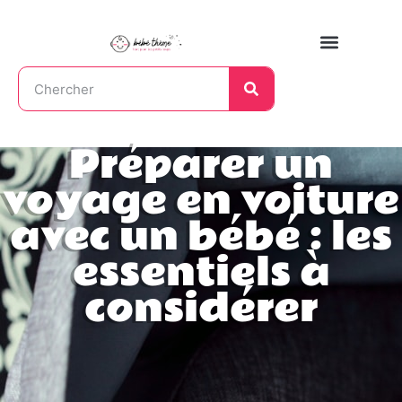
Préparer un
voyage en voiture
avec un bébé : les
essentiels à
considérer