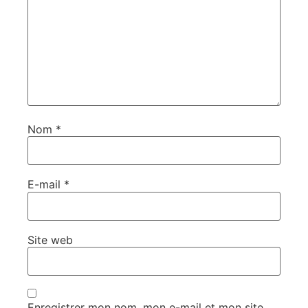
Nom
*
E-mail
*
Site web
Enregistrer mon nom, mon e-mail et mon site