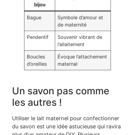
bijou
Bague
Symbole d’amour et
de maternité
Pendentif
Souvenir vibrant de
l’allaitement
Boucles
Évoque l’attachement
d’oreilles
maternal
Un savon pas comme
les autres !
Utiliser le lait maternel pour confectionner
du savon est une idée astucieuse qui ravira
plus d’un amateur de DIY. Plusieurs