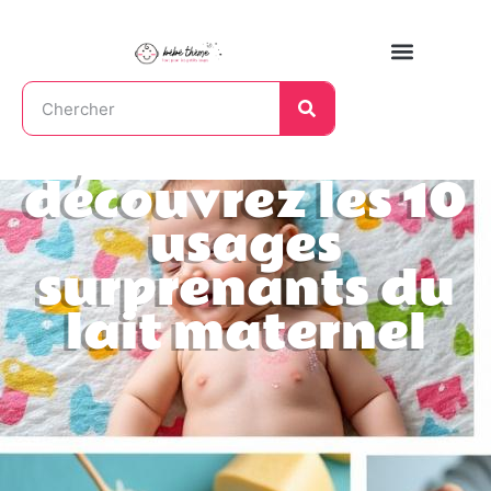
découvrez les 10
usages
surprenants du
lait maternel