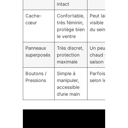
intact
Cache-
Confortable,
Peut laisser
cœur
très féminin,
visible le haut
protège bien
du sein
le ventre
Panneaux
Très discret,
Un peu plus
superposés
protection
chaud selon la
maximale
saison
Boutons /
Simple à
Parfois visible,
Pressions
manipuler,
selon le design
accessible
d’une main