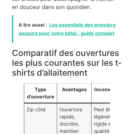
en douceur dans son quotidien.
A lire aussi :
Les essentiels des premiers
secours pour votre bébé : guide complet
Comparatif des ouvertures
les plus courantes sur les t-
shirts d’allaitement
Type
Avantages
Inconvénients
d’ouverture
Zip côté
Ouverture
Peut être
rapide,
légèrement
discrète,
rigide selon la
maintien
qualité du zip