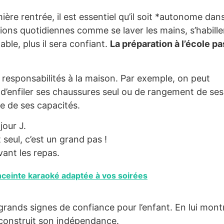
ère rentrée, il est essentiel qu’il soit *autonome dan
tions quotidiennes comme se laver les mains, s’habille
able, plus il sera confiant.
La préparation à l’école p
es responsabilités à la maison. Par exemple, on peut
d’enfiler ses chaussures seul ou de rangement de ses
e de ses capacités.
jour J.
 seul, c’est un grand pas !
ant les repas.
nceinte karaoké adaptée à vos soirées
grands signes de confiance pour l’enfant. En lui mont
 construit son indépendance.