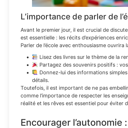
L’importance de parler de l’
Avant le premier jour, il est crucial de discut
est essentielle : les récits d’expériences enr
Parler de l’école avec enthousiasme ouvrira la
Lisez des livres sur le thème de la re
Partagez des souvenirs positifs : vos 
Donnez-lui des informations simples s
détails.
Toutefois, il est important de ne pas embellir
comme l’importance de respecter les enseigna
réalité et les rêves est essentiel pour éviter
Encourager l’autonomie :