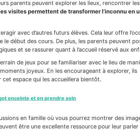
urs parents peuvent explorer les lieux, rencontrer les
es visites permettent de transformer l’inconnu en 
ragir avec d’autres futurs élèves. Cela leur offre l’o
e le début des cours. De plus, les parents peuvent po
iques et se rassurer quant à l’accueil réservé aux enf
rrain de jeux pour se familiariser avec le lieu de man
es moments joyeux. En les encourageant à explorer, ils
cet espace qui les accueillera bientôt.
ot enceinte et en prendre soin
ssions en famille où vous pourrez montrer des imag
 peuvent être une excellente ressource pour leur parler