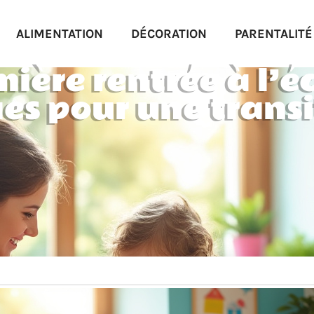
ALIMENTATION
DÉCORATION
PARENTALITÉ
ière rentrée à l’é
ues pour une trans