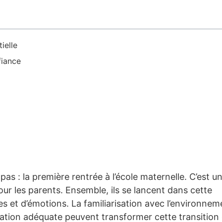
ielle
fiance
 : la première rentrée à l’école maternelle. C’est u
our les parents. Ensemble, ils se lancent dans cette
s et d’émotions. La familiarisation avec l’environnem
ration adéquate peuvent transformer cette transition