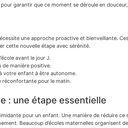
s pour garantir que ce moment se déroule en douceur,
écessite une approche proactive et bienveillante. Ce
er cette nouvelle étape avec sérénité.
l’école avant le jour J.
 de manière positive.
 votre enfant à être autonome.
 réconfortante pour le matin.
le : une étape essentielle
timidante pour un enfant. Une manière de réduire ce 
onnement. Beaucoup d’écoles maternelles organisent d