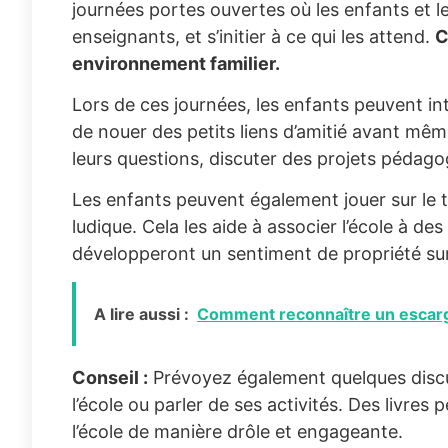
journées portes ouvertes où les enfants et le
enseignants, et s’initier à ce qui les attend.
C
environnement familier.
Lors de ces journées, les enfants peuvent inte
de nouer des petits liens d’amitié avant mêm
leurs questions, discuter des projets pédagog
Les enfants peuvent également jouer sur le te
ludique. Cela les aide à associer l’école à d
développeront un sentiment de propriété sur 
A lire aussi :
Comment reconnaître un escarg
Conseil :
Prévoyez également quelques discu
l’école ou parler de ses activités. Des livres
l’école de manière drôle et engageante.