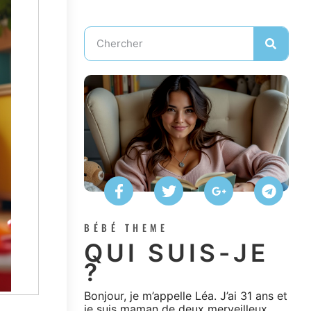
BÉBÉ THEME
QUI SUIS-JE
?
Bonjour, je m’appelle Léa. J’ai 31 ans et
je suis maman de deux merveilleux