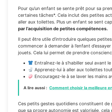
Pour qu’un enfant se sente prêt pour sa premi
certaines tâches*. Cela inclut des petites ac
aller aux toilettes. Plus un enfant se sent cap
par l’acquisition de petites compétences.
Il peut être utile d’introduire quelques petit
commencer à demander à l’enfant d’essayer 
jouets. Cela lui permet de prendre conscienc
Entraînez-le à s’habiller seul avant le 
Apprenez-lui à aller aux toilettes tout
Encouragez-le à se laver les mains av
A lire aussi :
Comment choisir la meilleure e
Ces petits gestes quotidiens constituent de 
que sa propre autonomie est valorisée, cela