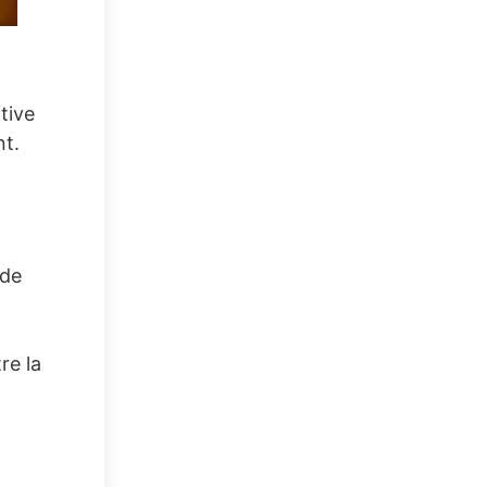
tive
nt.
 de
re la