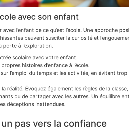
école avec son enfant
er avec l’enfant de ce qu’est l’école. Une approche posi
ichissantes peuvent susciter la curiosité et l’engoueme
 porte à l’exploration.
ntrée scolaire avec votre enfant.
propres histoires d’enfance à l’école.
ur l’emploi du temps et les activités, en évitant trop
 la réalité. Évoquez également les règles de la classe,
nts ou de partager avec les autres. Un équilibre ent
 des déceptions inattendues.
 un pas vers la confiance