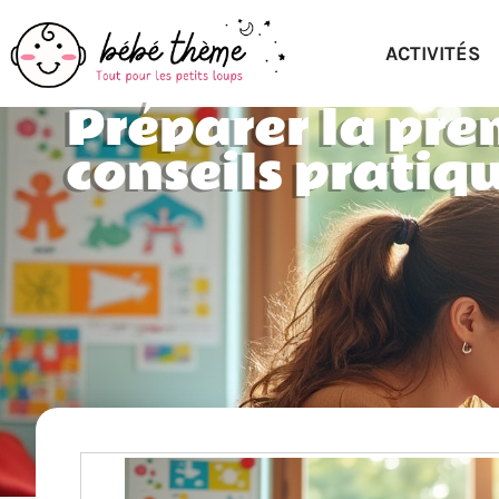
ACTIVITÉS
Préparer la prem
conseils pratiq