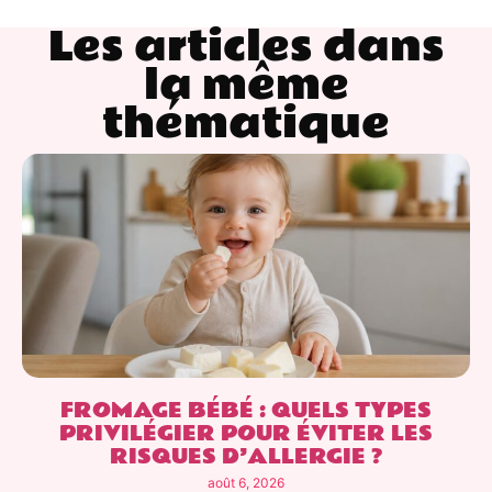
Les articles dans
la même
thématique
FROMAGE BÉBÉ : QUELS TYPES
PRIVILÉGIER POUR ÉVITER LES
RISQUES D’ALLERGIE ?
août 6, 2026