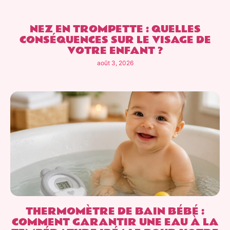
NEZ EN TROMPETTE : QUELLES
CONSÉQUENCES SUR LE VISAGE DE
VOTRE ENFANT ?
août 3, 2026
THERMOMÈTRE DE BAIN BÉBÉ :
COMMENT GARANTIR UNE EAU À LA