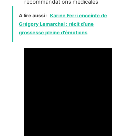
recommandations médicales
A lire aussi :
Karine Ferri enceinte de
Grégory Lemarchal : récit d’une
grossesse pleine d’émotions