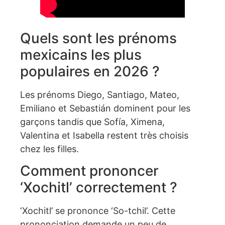
Quels sont les prénoms
mexicains les plus
populaires en 2026 ?
Les prénoms Diego, Santiago, Mateo,
Emiliano et Sebastián dominent pour les
garçons tandis que Sofía, Ximena,
Valentina et Isabella restent très choisis
chez les filles.
Comment prononcer
‘Xochitl’ correctement ?
‘Xochitl’ se prononce ‘So-tchil’. Cette
prononciation demande un peu de