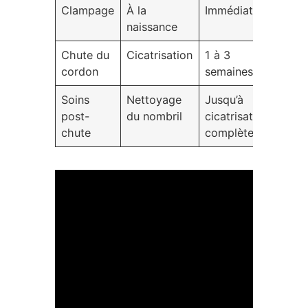
Clampage
À la
Immédiat
naissance
Chute du
Cicatrisation
1 à 3
cordon
semaines
Soins
Nettoyage
Jusqu’à
post-
du nombril
cicatrisation
chute
complète