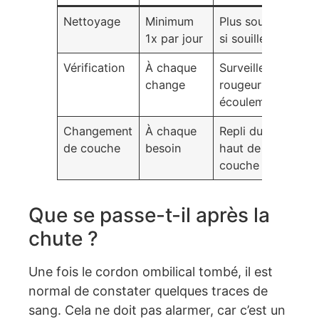
Nettoyage
Minimum
Plus souvent
1x par jour
si souillé
Vérification
À chaque
Surveiller
change
rougeurs ou
écoulements
Changement
À chaque
Repli du
de couche
besoin
haut de la
couche
Que se passe-t-il après la
chute ?
Une fois le cordon ombilical tombé, il est
normal de constater quelques traces de
sang. Cela ne doit pas alarmer, car c’est un