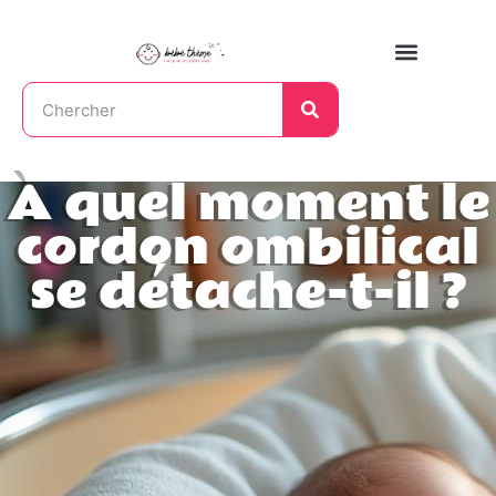
À quel moment le
cordon ombilical
se détache-t-il ?