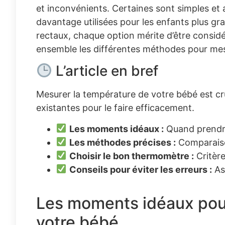
et inconvénients. Certaines sont simples et 
davantage utilisées pour les enfants plus g
rectaux, chaque option mérite d’être considér
ensemble les différentes méthodes pour mes
L’article en bref
Mesurer la température de votre bébé est cr
existantes pour le faire efficacement.
Les moments idéaux :
Quand prendre 
Les méthodes précises :
Comparaiso
Choisir le bon thermomètre :
Critère
Conseils pour éviter les erreurs :
Ast
Les moments idéaux pour
votre bébé