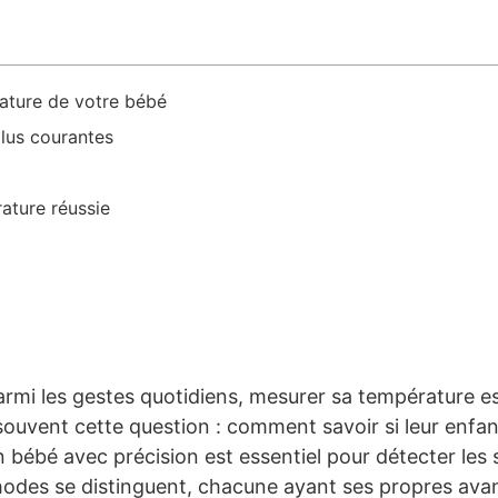
ature de votre bébé
lus courantes
ature réussie
armi les gestes quotidiens, mesurer sa température es
souvent cette question : comment savoir si leur enfan
n bébé avec précision est essentiel pour détecter les 
thodes se distinguent, chacune ayant ses propres ava