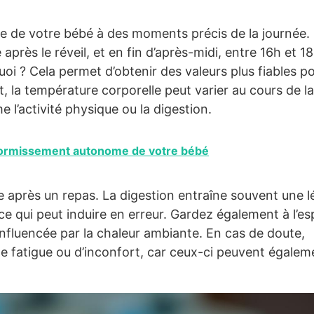
e de votre bébé à des moments précis de la journée.
après le réveil, et en fin d’après-midi, entre 16h et 18
oi ? Cela permet d’obtenir des valeurs plus fiables p
et, la température corporelle peut varier au cours de la
 l’activité physique ou la digestion.
ndormissement autonome de votre bébé
te après un repas. La digestion entraîne souvent une 
e qui peut induire en erreur. Gardez également à l’esp
nfluencée par la chaleur ambiante. En cas de doute,
e fatigue ou d’inconfort, car ceux-ci peuvent égalem