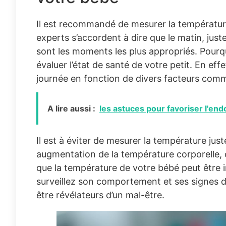
Il est recommandé de mesurer la températur
experts s’accordent à dire que le matin, juste 
sont les moments les plus appropriés. Pourqu
évaluer l’état de santé de votre petit. En eff
journée en fonction de divers facteurs comme
A lire aussi :
les astuces pour favoriser l'e
Il est à éviter de mesurer la température jus
augmentation de la température corporelle, c
que la température de votre bébé peut être i
surveillez son comportement et ses signes d
être révélateurs d’un mal-être.