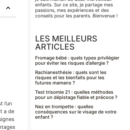
enfants. Sur ce site, je partage mes
passions, mes expériences et des
conseils pour les parents. Bienvenue !
LES MEILLEURS
ARTICLES
Fromage bébé : quels types privilégier
pour éviter les risques d’allergie ?
Rachianesthésie : quels sont les
risques et les bienfaits pour les
futures mamans ?
Test trisomie 21 : quelles méthodes
pour un dépistage fiable et précoce ?
t l’un
Nez en trompette : quelles
t a de
conséquences sur le visage de votre
enfant ?
signes
ntages