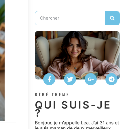
BÉBÉ THEME
QUI SUIS-JE
?
Bonjour, je m’appelle Léa. J’ai 31 ans et
je suis maman de deux merveilleux