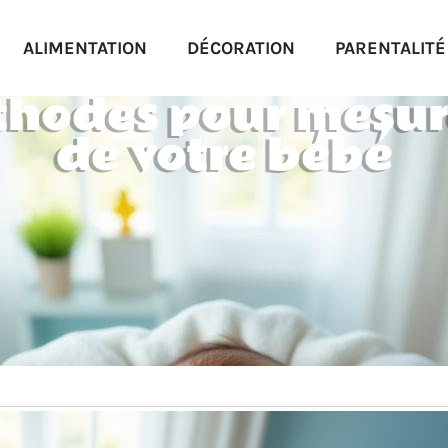
ALIMENTATION
DÉCORATION
PARENTALITÉ
éthodes pour mesur
de votre bébé