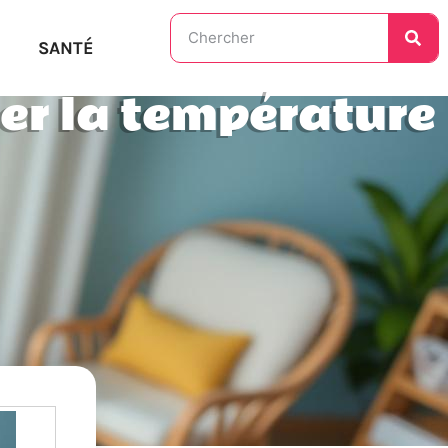
SANTÉ
er la température