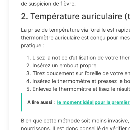
de suspicion de fièvre.
2. Température auriculaire 
La prise de température via l’oreille est rapi
thermomètre auriculaire est conçu pour mesur
pratique :
Lisez la notice d’utilisation de votre th
Insérez un embout propre.
Tirez doucement sur l’oreille de votre e
Insérez le thermomètre et pressez le b
Enlevez le thermomètre et lisez le résult
A lire aussi :
le moment idéal pour la premiè
Bien que cette méthode soit moins invasive, 
nourrissons. Il est donc conseillé de vérifier