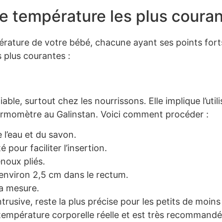
e température les plus coura
pérature de votre bébé, chacune ayant ses points fort
 plus courantes :
le, surtout chez les nourrissons. Elle implique l’utili
ermomètre au Galinstan. Voici comment procéder :
l’eau et du savon.
 pour faciliter l’insertion.
noux pliés.
environ 2,5 cm dans le rectum.
la mesure.
trusive, reste la plus précise pour les petits de moins
température corporelle réelle et est très recommandé