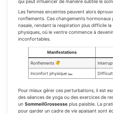
qui peut influencer de manière subtile le som
Les femmes enceintes peuvent alors éprouver
ronflements. Ces changements hormonaux p
nasale, rendant la respiration plus difficile 
physiques, où le ventre commence à devenir
inconfortables.
Manifestations
Ronflements
Interrup
Inconfort physique
Difficu
Pour mieux gérer ces perturbations, il est es
des séances de yoga ou des exercices de res
un
SommeilGrossesse
plus paisible. La pra
pour garder un cadre de vie apaisant sont