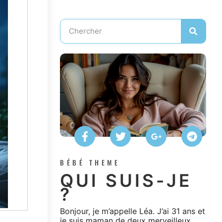
BÉBÉ THEME
QUI SUIS-JE
?
Bonjour, je m’appelle Léa. J’ai 31 ans et
je suis maman de deux merveilleux