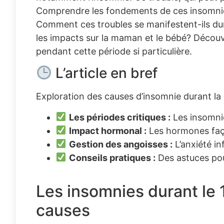
Comprendre les fondements de ces insomnies 
Comment ces troubles se manifestent-ils dur
les impacts sur la maman et le bébé? Découv
pendant cette période si particulière.
L’article en bref
Exploration des causes d’insomnie durant la 
Les périodes critiques :
Les insomnie
Impact hormonal :
Les hormones faç
Gestion des angoisses :
L’anxiété in
Conseils pratiques :
Des astuces pour
Les insomnies durant le 
causes