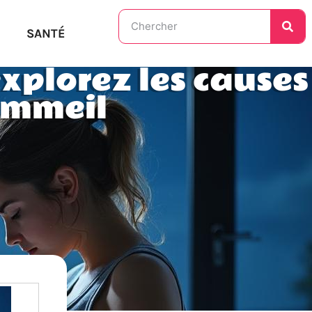
SANTÉ
explorez les causes
sommeil