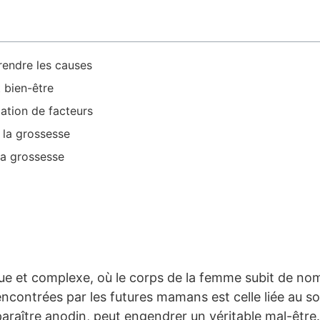
rendre les causes
 bien-être
ation de facteurs
 la grossesse
la grossesse
que et complexe, où le corps de la femme subit de n
ncontrées par les futures mamans est celle liée au s
araître anodin, peut engendrer un véritable mal-être.