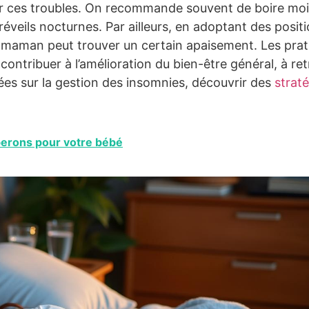
er ces troubles. On recommande souvent de boire mo
 réveils nocturnes. Par ailleurs, en adoptant des posit
 la maman peut trouver un certain apaisement. Les pra
ntribuer à l’amélioration du bien-être général, à re
idées sur la gestion des insomnies, découvrir des
strat
iberons pour votre bébé