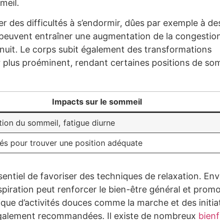
meil.
 des difficultés à s’endormir, dûes par exemple à de
euvent entraîner une augmentation de la congestio
la nuit. Le corps subit également des transformations
 plus proéminent, rendant certaines positions de so
Impacts sur le sommeil
tion du sommeil, fatigue diurne
ltés pour trouver une position adéquate
sentiel de favoriser des techniques de relaxation. En
piration peut renforcer le bien-être général et prom
tique d’activités douces comme la marche et des initia
 également recommandées. Il existe de nombreux
bienf