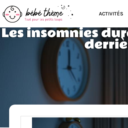
ACTIVITÉS
Les insomnies dura
derriè