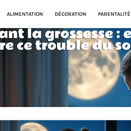
ALIMENTATION
DÉCORATION
PARENTALITÉ
nt la grossesse : 
re ce trouble du 