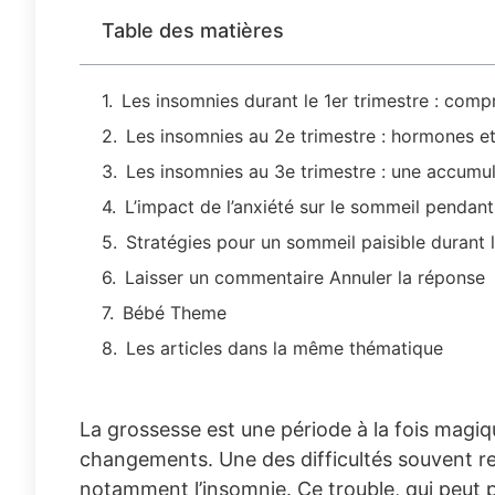
Table des matières
Les insomnies durant le 1er trimestre : comp
Les insomnies au 2e trimestre : hormones et
Les insomnies au 3e trimestre : une accumul
L’impact de l’anxiété sur le sommeil pendant
Stratégies pour un sommeil paisible durant 
Laisser un commentaire Annuler la réponse
Bébé Theme
Les articles dans la même thématique
La grossesse est une période à la fois magi
changements. Une des difficultés souvent re
notamment l’insomnie. Ce trouble, qui peut p