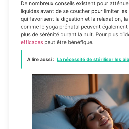
De nombreux conseils existent pour atténu
liquides avant de se coucher pour limiter les
qui favorisent la digestion et la relaxation,
comme le yoga prénatal peuvent également co
plus de sérénité durant la nuit. Pour plus d’
efficaces
peut être bénéfique.
A lire aussi :
La nécessité de stériliser les b