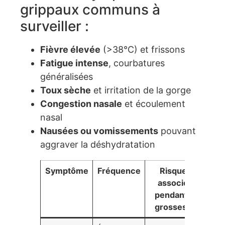
grippaux communs à
surveiller :
Fièvre élevée
(>38°C) et frissons
Fatigue intense
, courbatures
généralisées
Toux sèche
et irritation de la gorge
Congestion nasale
et écoulement
nasal
Nausées ou vomissements
pouvant
aggraver la déshydratation
Symptôme
Fréquence
Risques
associés
pendant la
grossesse