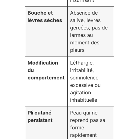
insuffisant
Bouche et
Absence de
lèvres sèches
salive, lèvres
gercées, pas de
larmes au
moment des
pleurs
Modification
Léthargie,
du
irritabilité,
comportement
somnolence
excessive ou
agitation
inhabituelle
Pli cutané
Peau qui ne
persistant
reprend pas sa
forme
rapidement