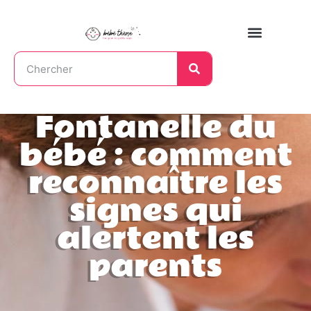
Fontanelle du
bébé : comment
reconnaître les
signes qui
alertent les
parents