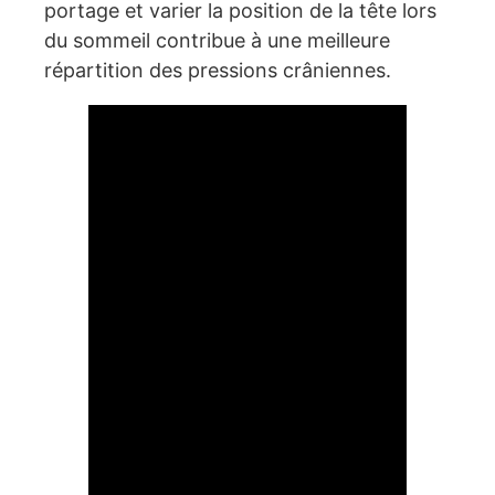
portage et varier la position de la tête lors
du sommeil contribue à une meilleure
répartition des pressions crâniennes.