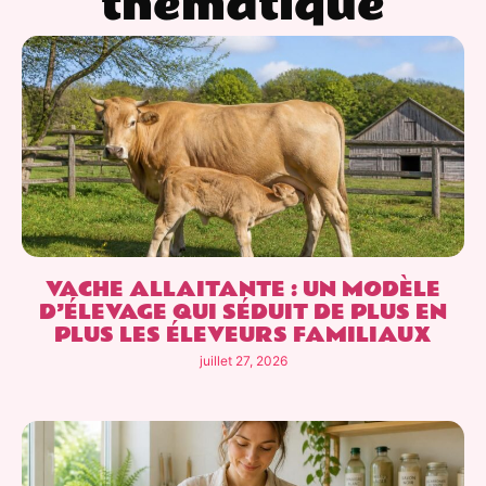
thématique
VACHE ALLAITANTE : UN MODÈLE
D’ÉLEVAGE QUI SÉDUIT DE PLUS EN
PLUS LES ÉLEVEURS FAMILIAUX
juillet 27, 2026