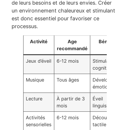
de leurs besoins et de leurs envies. Créer
un environnement chaleureux et stimulant
est donc essentiel pour favoriser ce
processus.
Activité
Age
Bénéfices
recommandé
Jeux d’éveil
6-12 mois
Stimulation
cognitive
Musique
Tous âges
Développement
émotionnel
Lecture
À partir de 3
Éveil
mois
linguistique
Activités
6-12 mois
Découverte
sensorielles
tactile