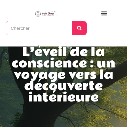
L’éveil de la
conscience : un
voyage vers la
découverte
intérieure