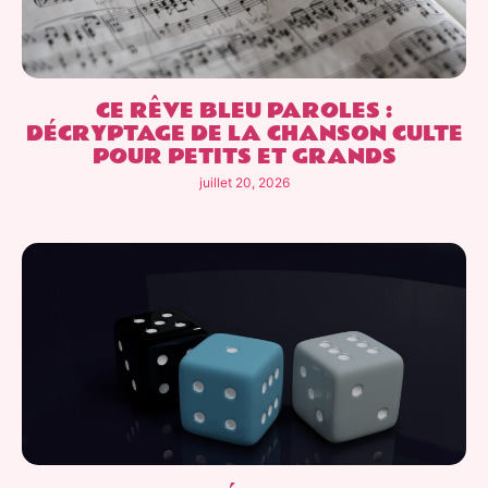
CE RÊVE BLEU PAROLES :
DÉCRYPTAGE DE LA CHANSON CULTE
POUR PETITS ET GRANDS
juillet 20, 2026