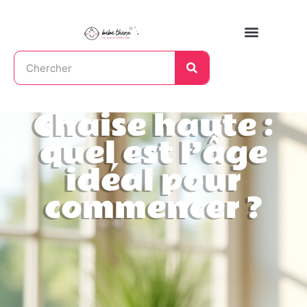
Chaise haute :
quel est l’âge
idéal pour
commencer ?