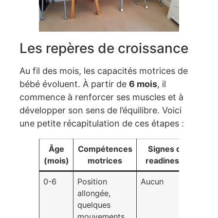
Les repères de croissance
Au fil des mois, les capacités motrices de
bébé évoluent. À partir de
6 mois
, il
commence à renforcer ses muscles et à
développer son sens de l’équilibre. Voici
une petite récapitulation de ces étapes :
Âge
Compétences
Signes d
(mois)
motrices
readiness
0-6
Position
Aucun
allongée,
quelques
mouvements