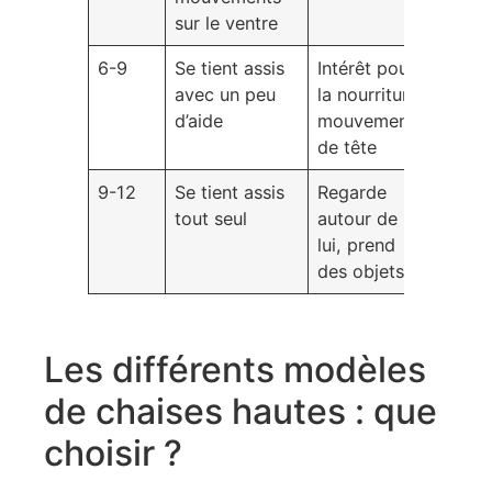
sur le ventre
6-9
Se tient assis
Intérêt pour
avec un peu
la nourriture,
d’aide
mouvements
de tête
9-12
Se tient assis
Regarde
tout seul
autour de
lui, prend
des objets
Les différents modèles
de chaises hautes : que
choisir ?