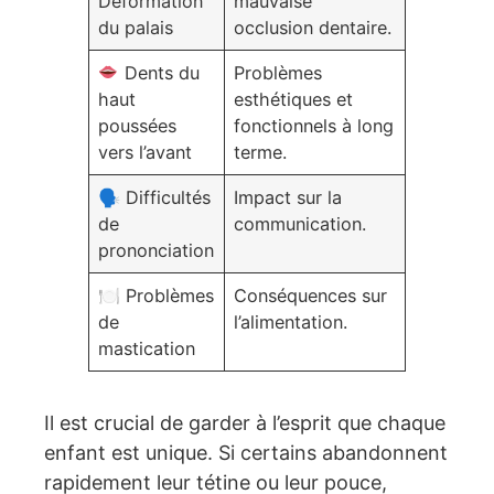
Déformation
mauvaise
du palais
occlusion dentaire.
Dents du
Problèmes
haut
esthétiques et
poussées
fonctionnels à long
vers l’avant
terme.
🗣 Difficultés
Impact sur la
de
communication.
prononciation
🍽 Problèmes
Conséquences sur
de
l’alimentation.
mastication
Il est crucial de garder à l’esprit que chaque
enfant est unique. Si certains abandonnent
rapidement leur tétine ou leur pouce,